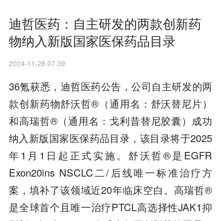
迪哲医药：自主研发的两款创新药
物纳入新版国家医保药品目录
2024-11-28 07:39
36氪获悉，迪哲医药公告，公司自主研发的两
款创新药物舒沃哲®（通用名：舒沃替尼片）
和高瑞哲®（通用名：戈利昔替尼胶囊）成功
纳入新版国家医保药品目录，该目录将于2025
年1月1日起正式实施。舒沃哲®是EGFR
Exon20ins NSCLC二/后线唯一标准治疗方
案，填补了该领域近20年临床空白。高瑞哲®
是全球首个且唯一治疗PTCL高选择性JAK1抑