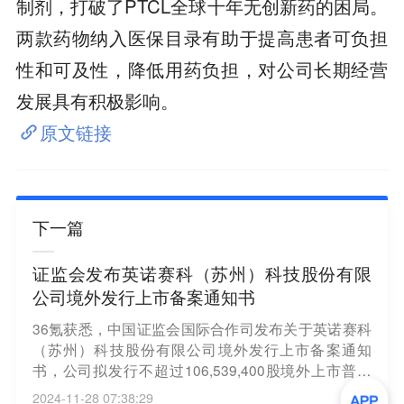
制剂，打破了PTCL全球十年无创新药的困局。
两款药物纳入医保目录有助于提高患者可负担
性和可及性，降低用药负担，对公司长期经营
发展具有积极影响。
原文链接
下一篇
证监会发布英诺赛科（苏州）科技股份有限
公司境外发行上市备案通知书
36氪获悉，中国证监会国际合作司发布关于英诺赛科
（苏州）科技股份有限公司境外发行上市备案通知
书，公司拟发行不超过106,539,400股境外上市普通
股并在香港联合交易所上市。公司51名股东拟将所持
2024-11-28 07:38:29