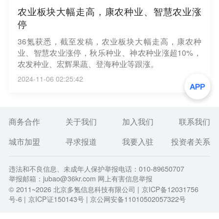
农业板块大幅走高，康农种业、智慧农业涨
停
36氪获悉，截至发稿，农业板块大幅走高，康农种
业、智慧农业涨停，秋乐种业、神农种业涨超10%，
农发种业、宏辉果蔬、登海种业等跟涨。
2024-11-06 02:25:42
商务合作
关于我们
加入我们
联系我们
城市加盟
寻求报道
我要入驻
投资者关系
违法和不良信息、未成年人保护举报电话：010-89650707
举报邮箱：jubao@36kr.com 网上有害信息举报
© 2011~
2026
北京多氪信息科技有限公司 |
京ICP备12031756
号-6
|
京ICP证150143号
| 京公网安备11010502057322号