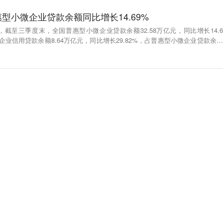
型小微企业贷款余额同比增长14.69%
截至三季度末，全国普惠型小微企业贷款余额32.58万亿元，同比增长14.6
企业信用贷款余额8.64万亿元，同比增长29.82%，占普惠型小微企业贷款余额
前三季度，全国新发放普惠型小微企业贷款平均利率4.42%，较2023年下降0.35个