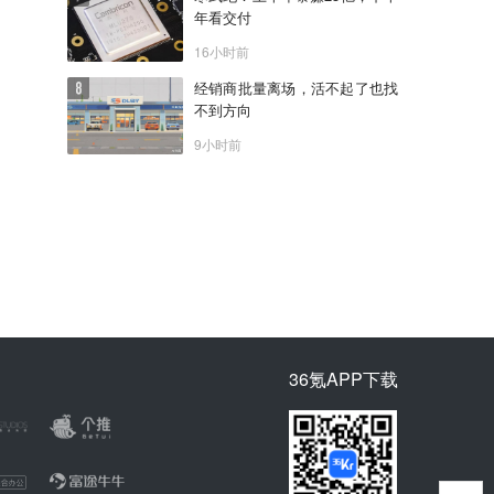
年看交付
16小时前
经销商批量离场，活不起了也找
不到方向
9小时前
36氪APP下载