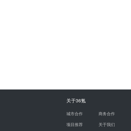
关于36氪
城市合作
商务合作
项目推荐
关于我们