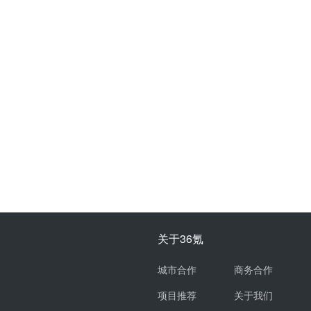
关于36氪
城市合作
商务合作
项目推荐
关于我们