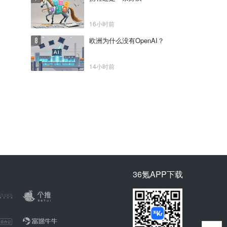
16小时前
欧洲为什么没有OpenAI？
14小时前
36氪APP下载