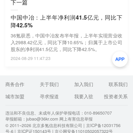
下一篇
中国中冶：上半年净利润41.5亿元，同比下
降42.5%
36氪获悉，中国中冶发布半年报，上半年实现营业收
入2988.42亿元，同比下降10.65%；归属于上市公司
股东的净利润41.5亿元，同比下降42.5%。
2024-08-29 11:47:23
商务合作
关于我们
加入我们
联系我们
城市加盟
寻求报道
我要入驻
投资者关系
违法和不良信息、未成年人保护举报电话：010-89650707
举报邮箱：jubao@36kr.com 网上有害信息举报
© 2011~
2026
北京多氪信息科技有限公司 |
京ICP备12031756
号-6
|
京ICP证150143号
| 京公网安备11010502057322号