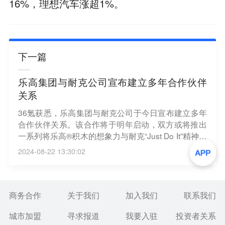
16%，理想汽车涨超1%。
下一篇
乐高集团与耐克公司宣布建立多年合作伙伴
关系
36氪获悉，乐高集团与耐克公司于今日宣布建立多年
合作伙伴关系。该合作将于明年启动，双方或将推出
一系列将乐高®积木的想象力与耐克“Just Do It”精神相
结合的联名产品、内容以及体验。
2024-08-22 13:30:02
商务合作
关于我们
加入我们
联系我们
城市加盟
寻求报道
我要入驻
投资者关系