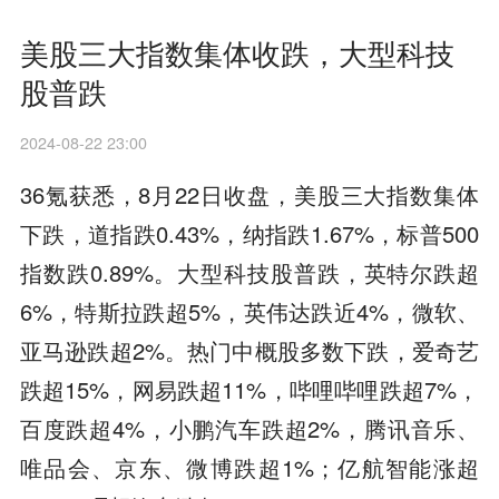
美股三大指数集体收跌，大型科技
股普跌
2024-08-22 23:00
36氪获悉，8月22日收盘，美股三大指数集体
下跌，道指跌0.43%，纳指跌1.67%，标普500
指数跌0.89%。大型科技股普跌，英特尔跌超
6%，特斯拉跌超5%，英伟达跌近4%，微软、
亚马逊跌超2%。热门中概股多数下跌，爱奇艺
跌超15%，网易跌超11%，哔哩哔哩跌超7%，
百度跌超4%，小鹏汽车跌超2%，腾讯音乐、
唯品会、京东、微博跌超1%；亿航智能涨超