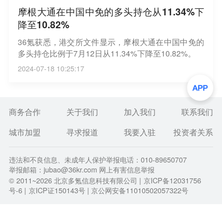
摩根大通在中国中免的多头持仓从11.34%下
降至10.82%
36氪获悉，港交所文件显示，摩根大通在中国中免的
多头持仓比例于7月12日从11.34%下降至10.82%。
2024-07-18 10:25:17
商务合作
关于我们
加入我们
联系我们
城市加盟
寻求报道
我要入驻
投资者关系
违法和不良信息、未成年人保护举报电话：010-89650707
举报邮箱：jubao@36kr.com 网上有害信息举报
© 2011~
2026
北京多氪信息科技有限公司 |
京ICP备12031756
号-6
|
京ICP证150143号
| 京公网安备11010502057322号