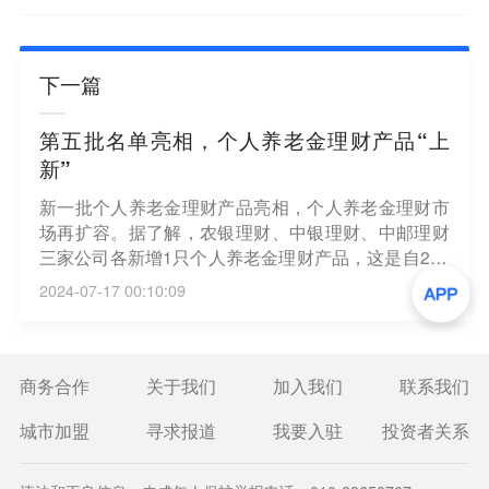
下一篇
第五批名单亮相，个人养老金理财产品“上
新”
新一批个人养老金理财产品亮相，个人养老金理财市
场再扩容。据了解，农银理财、中银理财、中邮理财
三家公司各新增1只个人养老金理财产品，这是自202
3年2月首批个人养老金理财产品推出以来的第五批产
2024-07-17 00:10:09
品。至此，个人养老金理财产品总数达到26只，投资
者累计购买金额超过47亿元。数据显示，最近7个
月，个人养老金理财产品投资规模增长近3倍。（上
证报）
商务合作
关于我们
加入我们
联系我们
城市加盟
寻求报道
我要入驻
投资者关系