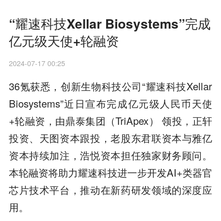
“耀速科技Xellar Biosystems”完成
亿元级天使+轮融资
2024-07-17 00:25
36氪获悉，创新生物科技公司“耀速科技Xellar
Biosystems”近日宣布完成亿元级人民币天使
+轮融资，由鼎泰集团（TriApex） 领投，正轩
投资、天图资本跟投，老股东君联资本与雅亿
资本持续加注，浩悦资本担任独家财务顾问。
本轮融资将助力耀速科技进一步开发AI+类器官
芯片技术平台，推动在新药研发领域的深度应
用。