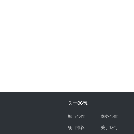
关于36氪
城市合作
商务合作
项目推荐
关于我们