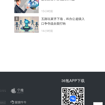
13小时前
五路玩家齐下场，AI办公超级入
口争夺战全面打响
14小时前
36氪APP下载