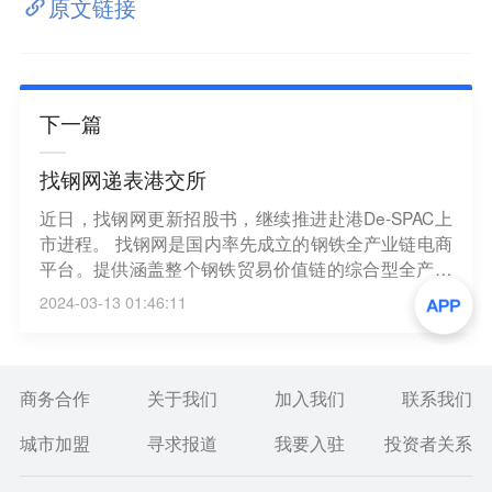
原文链接
下一篇
找钢网递表港交所
近日，找钢网更新招股书，继续推进赴港De-SPAC上
市进程。 找钢网是国内率先成立的钢铁全产业链电商
平台。提供涵盖整个钢铁贸易价值链的综合型全产业
链服务，包括钢铁贸易、物流、仓储加工以及供应链
2024-03-13 01:46:11
金融、国际电商、大数据服务等。（界面新闻）
商务合作
关于我们
加入我们
联系我们
城市加盟
寻求报道
我要入驻
投资者关系