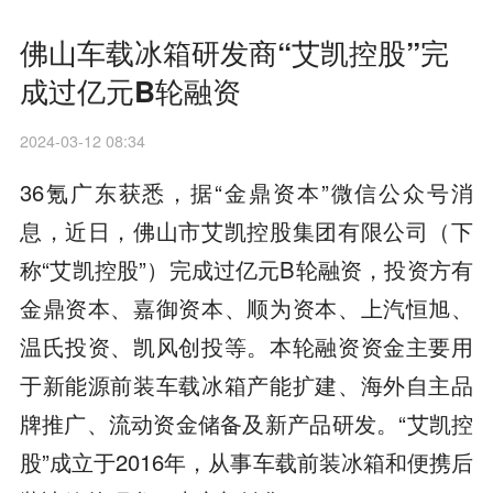
佛山车载冰箱研发商“艾凯控股”完
成过亿元B轮融资
2024-03-12 08:34
36氪广东获悉，据“金鼎资本”微信公众号消
息，近日，佛山市艾凯控股集团有限公司（下
称“艾凯控股”）完成过亿元B轮融资，投资方有
金鼎资本、嘉御资本、顺为资本、上汽恒旭、
温氏投资、凯风创投等。本轮融资资金主要用
于新能源前装车载冰箱产能扩建、海外自主品
牌推广、流动资金储备及新产品研发。“艾凯控
股”成立于2016年，从事车载前装冰箱和便携后