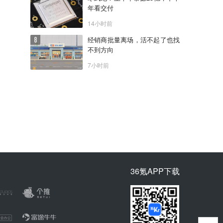
年看交付
14小时前
经销商批量离场，活不起了也找
不到方向
7小时前
36氪APP下载