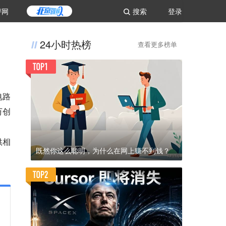
评网
搜索
登录
24小时热榜
查看更多榜单
电路
万创
供相
既然你这么聪明，为什么在网上赚不到钱？