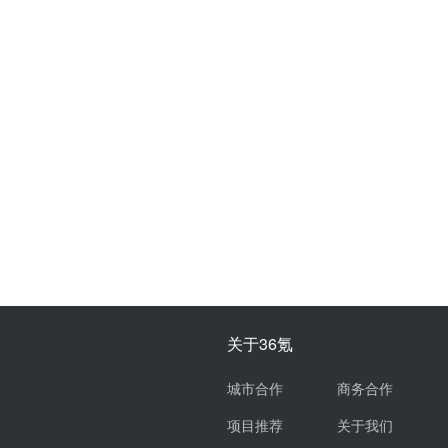
关于36氪
城市合作
商务合作
项目推荐
关于我们