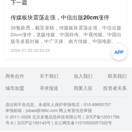
下一篇
传媒板块震荡走强，中信出版20cm涨停
36氪获悉，截至发稿，传媒板块震荡走强，中信出版
20cm涨停，龙版传媒、中国科传、中视传媒、中国出
版等多股封板，中广天择、南方传媒、中国电影、中
原传媒等超20股涨超5%。
2024-01-25 02:50:24
商务合作
关于我们
加入我们
联系我们
城市加盟
寻求报道
我要入驻
投资者关系
违法和不良信息、未成年人保护举报电话：010-89650707
举报邮箱：jubao@36kr.com 网上有害信息举报
© 2011~
2026
北京多氪信息科技有限公司 |
京ICP备12031756
号-6
|
京ICP证150143号
| 京公网安备11010502057322号