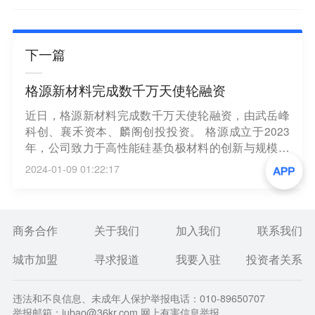
下一篇
格源新材料完成数千万天使轮融资
近日，格源新材料完成数千万天使轮融资，由武岳峰
科创、襄禾资本、麟阁创投投资。 格源成立于2023
年，公司致力于高性能硅基负极材料的创新与规模化
制备，聚焦多孔碳、气相沉积装备和新型硅碳负极材
2024-01-09 01:22:17
料的产业化。（投资界）
商务合作
关于我们
加入我们
联系我们
城市加盟
寻求报道
我要入驻
投资者关系
违法和不良信息、未成年人保护举报电话：010-89650707
举报邮箱：jubao@36kr.com 网上有害信息举报