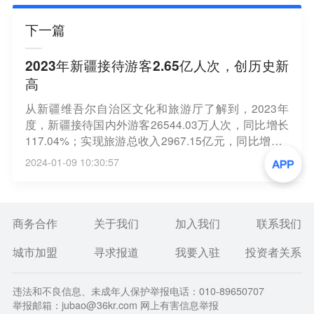
下一篇
2023年新疆接待游客2.65亿人次，创历史新
高
从新疆维吾尔自治区文化和旅游厅了解到，2023年
度，新疆接待国内外游客26544.03万人次，同比增长
117.04%；实现旅游总收入2967.15亿元，同比增长2
26.93%。其中，旅游接待人次创下历史新高。（财联
2024-01-09 10:30:57
社）
商务合作
关于我们
加入我们
联系我们
城市加盟
寻求报道
我要入驻
投资者关系
违法和不良信息、未成年人保护举报电话：010-89650707
举报邮箱：jubao@36kr.com 网上有害信息举报