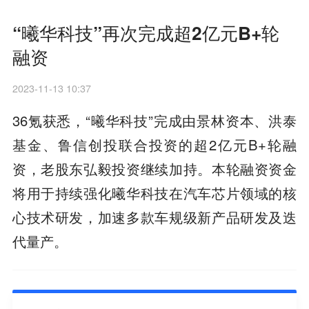
“曦华科技”再次完成超2亿元B+轮
融资
2023-11-13 10:37
36氪获悉，“曦华科技”完成由景林资本、洪泰
基金、鲁信创投联合投资的超2亿元B+轮融
资，老股东弘毅投资继续加持。本轮融资资金
将用于持续强化曦华科技在汽车芯片领域的核
心技术研发，加速多款车规级新产品研发及迭
代量产。