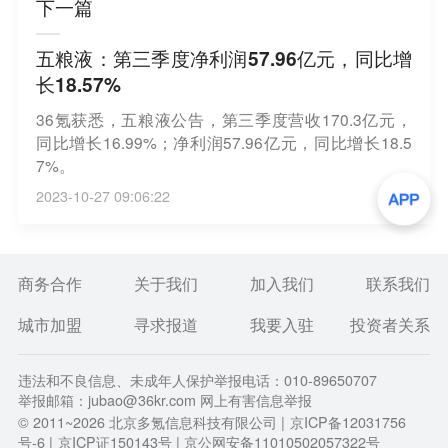
下一篇
五粮液：第三季度净利润57.96亿元，同比增
长18.57%
36氪获悉，五粮液公告，第三季度营收170.3亿元，
同比增长16.99%；净利润57.96亿元，同比增长18.5
7%。
2023-10-27 09:06:22
商务合作
关于我们
加入我们
联系我们
城市加盟
寻求报道
我要入驻
投资者关系
违法和不良信息、未成年人保护举报电话：010-89650707
举报邮箱：jubao@36kr.com 网上有害信息举报
© 2011~
2026
北京多氪信息科技有限公司 |
京ICP备12031756
号-6
|
京ICP证150143号
| 京公网安备11010502057322号