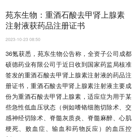
苑东生物：重酒石酸去甲肾上腺素
注射液获药品注册证书
2023-10-23 08:50
36氪获悉，苑东生物公告称，全资子公司成都
硕德药业有限公司于近日收到国家药监局核准
签发的重酒石酸去甲肾上腺素注射液的药品注
册证书，重酒石酸去甲肾上腺素注射液主要成
份为重酒石酸去甲肾上腺素，适应症为用于某
些急性低血压状态（例如嗜铬细胞切除术、交
感神经切除术、脊髓灰质炎、脊髓麻醉、心肌
梗死、败血症、输血和药物反应）的血压控