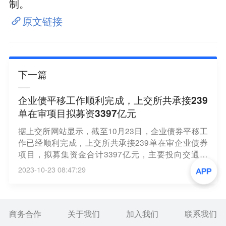
制。
原文链接
下一篇
企业债平移工作顺利完成，上交所共承接239
单在审项目拟募资3397亿元
据上交所网站显示，截至10月23日，企业债券平移工
作已经顺利完成，上交所共承接239单在审企业债券
项目，拟募集资金合计3397亿元，主要投向交通运
输、产业园区、新型城镇化、安置房建设等国家战略
2023-10-23 08:47:29
支持领域。（上证报）
商务合作
关于我们
加入我们
联系我们