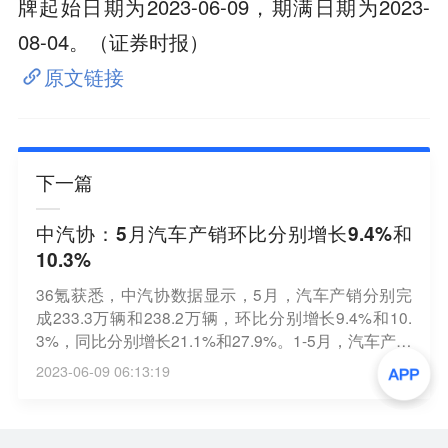
牌起始日期为2023-06-09，期满日期为2023-
08-04。（证券时报）
原文链接
下一篇
中汽协：5月汽车产销环比分别增长9.4%和
10.3%
36氪获悉，中汽协数据显示，5月，汽车产销分别完
成233.3万辆和238.2万辆，环比分别增长9.4%和10.
3%，同比分别增长21.1%和27.9%。1-5月，汽车产销
分别完成1068.7万辆和1061.7万辆，同比均增长11.
2023-06-09 06:13:19
1%。