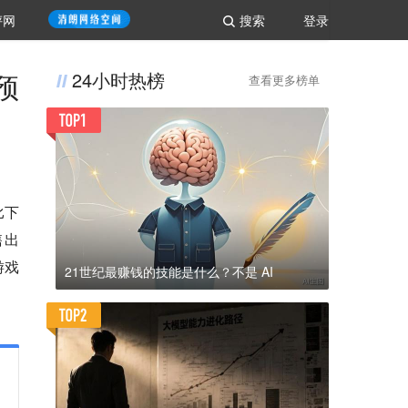
评网
搜索
登录
预
24小时热榜
查看更多榜单
比下
售出
游戏
21世纪最赚钱的技能是什么？不是 AI