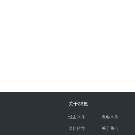
关于36氪
城市合作
商务合作
项目推荐
关于我们