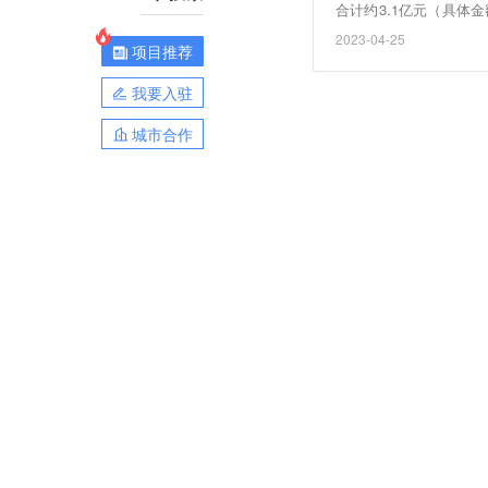
合计约3.1亿元（具体
公司2024年经营业绩
2023-04-25
项目推荐
我要入驻
城市合作