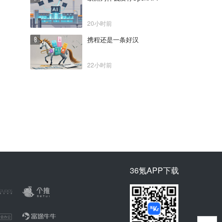
20小时前
携程还是一条好汉
22小时前
36氪APP下载