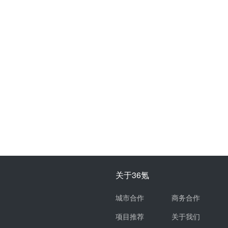
关于36氪
城市合作
商务合作
项目推荐
关于我们