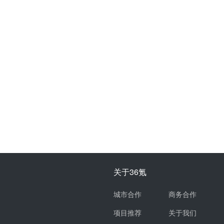
关于36氪
城市合作
商务合作
项目推荐
关于我们