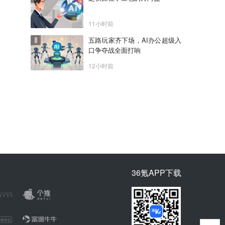
11小时前
五路玩家齐下场，AI办公超级入
口争夺战全面打响
12小时前
36氪APP下载