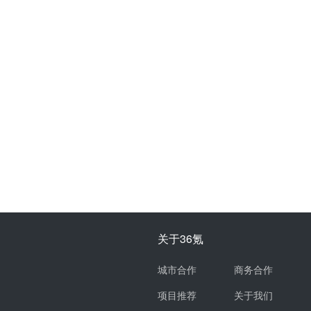
关于36氪
城市合作
商务合作
项目推荐
关于我们