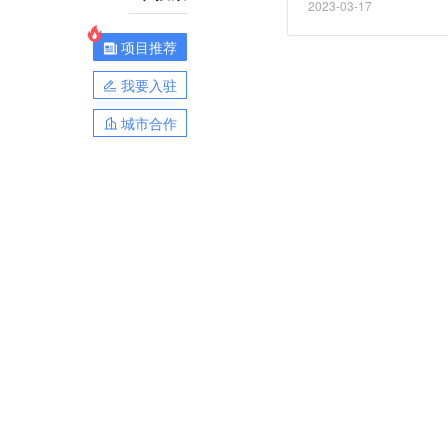
2023-03-17
投资同比分别增长11%
项目推荐
我要入驻
城市合作