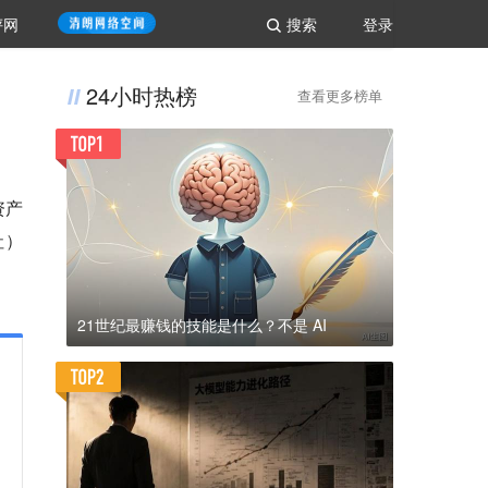
评网
搜索
登录
24小时热榜
查看更多榜单
资产
社）
21世纪最赚钱的技能是什么？不是 AI