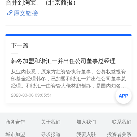
合并到淘宝。（北京商报）
原文链接
下一篇
韩冬加盟和谐汇一并出任公司董事总经理
从业内获悉，原东方红资管执行董事、公募权益投资
部基金经理韩冬，已加盟和谐汇一并出任公司董事总
经理。和谐汇一由资管大佬林鹏创办，是国内知名百
亿私募。（券中社）
2023-03-06 09:05:51
商务合作
关于我们
加入我们
联系我们
城市加盟
寻求报道
我要入驻
投资者关系