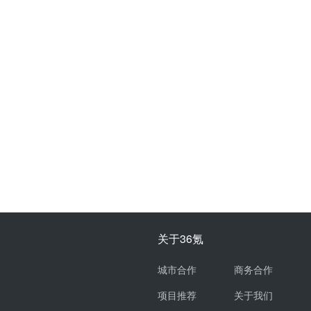
关于36氪
城市合作
商务合作
项目推荐
关于我们