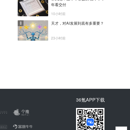
年看交付
10小时前
天才，对AI发展到底有多重要？
23小时前
36氪APP下载