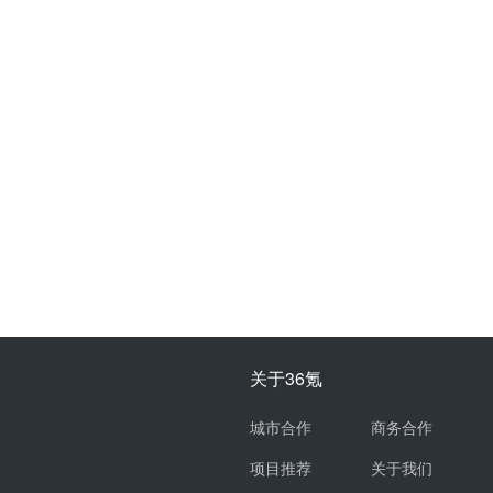
关于36氪
城市合作
商务合作
项目推荐
关于我们