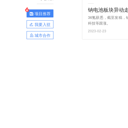
钠电池板块异动走
项目推荐
36氪获悉，截至发稿
科技等跟涨。
我要入驻
2023-02-23
城市合作