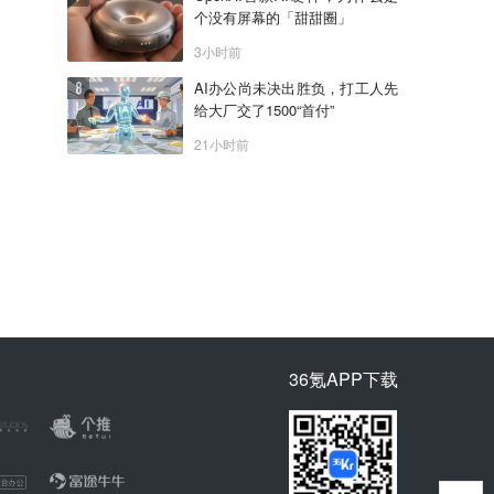
个没有屏幕的「甜甜圈」
3小时前
AI办公尚未决出胜负，打工人先
给大厂交了1500“首付”
21小时前
36氪APP下载