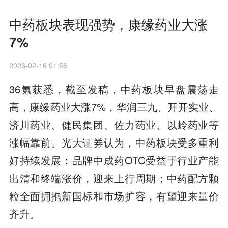
中药板块表现强势，康缘药业大涨
7%
2023-02-16 01:56
36氪获悉，截至发稿，中药板块早盘震荡走
高，康缘药业大涨7%，华润三九、开开实业、
济川药业、健民集团、佐力药业、以岭药业等
涨幅靠前。光大证券认为，中药板块受多重利
好持续发展：品牌中成药OTC受益于行业产能
出清和终端涨价，迎来上行周期；中药配方颗
粒全面拥抱新国标和市场扩容，有望迎来量价
齐升。