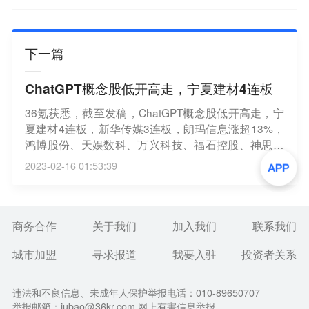
下一篇
ChatGPT概念股低开高走，宁夏建材4连板
36氪获悉，截至发稿，ChatGPT概念股低开高走，宁
夏建材4连板，新华传媒3连板，朗玛信息涨超13%，
鸿博股份、天娱数科、万兴科技、福石控股、神思电
子等跟涨。
2023-02-16 01:53:39
商务合作
关于我们
加入我们
联系我们
城市加盟
寻求报道
我要入驻
投资者关系
违法和不良信息、未成年人保护举报电话：010-89650707
举报邮箱：jubao@36kr.com 网上有害信息举报