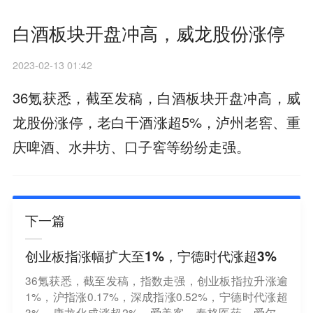
白酒板块开盘冲高，威龙股份涨停
2023-02-13 01:42
36氪获悉，截至发稿，白酒板块开盘冲高，威
龙股份涨停，老白干酒涨超5%，泸州老窖、重
庆啤酒、水井坊、口子窖等纷纷走强。
下一篇
创业板指涨幅扩大至1%，宁德时代涨超3%
36氪获悉，截至发稿，指数走强，创业板指拉升涨逾
1%，沪指涨0.17%，深成指涨0.52%，宁德时代涨超
3%，康龙化成涨超2%，爱美客、泰格医药、爱尔眼