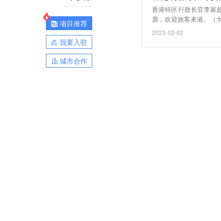
香港特区行政长官李家超
票，欢迎旅客来港。（
项目推荐
2023-02-02
我要入驻
城市合作