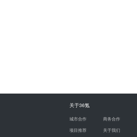
关于36氪
城市合作
商务合作
项目推荐
关于我们