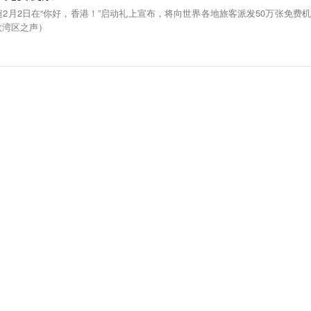
2月2日在“你好，香港！”启动礼上宣布，将向世界各地旅客派发50万张免费机
大湾区之声）