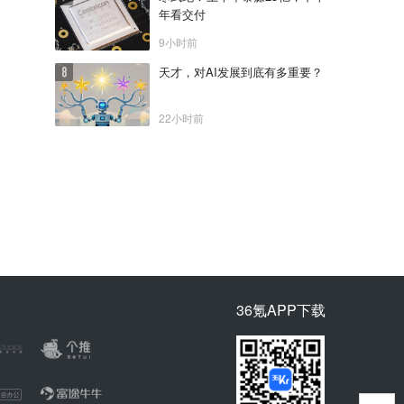
年看交付
9小时前
天才，对AI发展到底有多重要？
22小时前
36氪APP下载