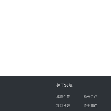
关于36氪
城市合作
商务合作
项目推荐
关于我们