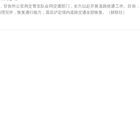
震后，甘孜州公安局交警支队会同交通部门，全力以赴开展道路抢通工作。目前，
清理完毕，恢复通行能力，震后泸定境内道路交通全部恢复。（财联社）