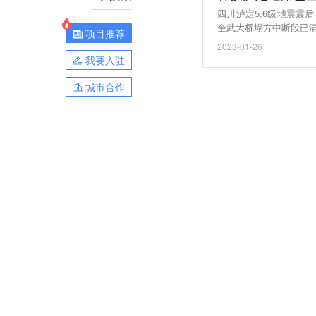
四川泸定5.6级地震
奎武大桥塌方中断段已
项目推荐
2023-01-26
我要入驻
城市合作