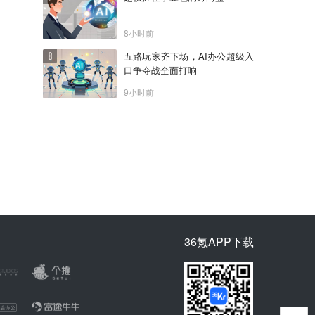
8小时前
五路玩家齐下场，AI办公超级入
口争夺战全面打响
9小时前
36氪APP下载