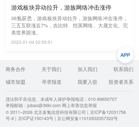
游戏板块异动拉升，游族网络冲击涨停
36氪获悉，游戏板块异动拉升，游族网络冲击涨停，
三五互联涨近7%，吉比特、恺英网络、大晟文化、完
美世界跟涨。
2023-01-04 02:59:51
商务合作
关于我们
加入我们
联系我们
城市加盟
寻求报道
我要入驻
投资者关系
违法和不良信息、未成年人保护举报电话：010-89650707
举报邮箱：jubao@36kr.com 网上有害信息举报
© 2011~
2026
北京多氪信息科技有限公司 |
京ICP备12031756
号-6
|
京ICP证150143号
| 京公网安备11010502057322号