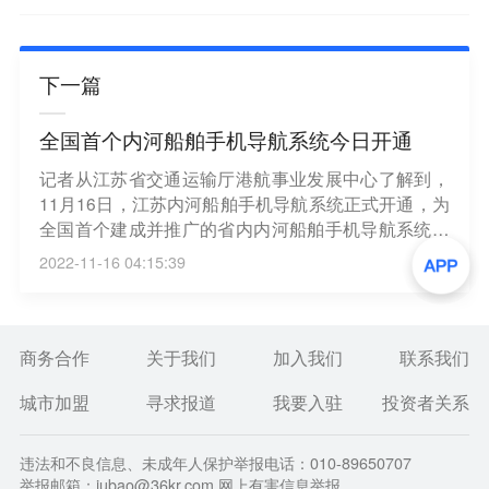
下一篇
全国首个内河船舶手机导航系统今日开通
记者从江苏省交通运输厅港航事业发展中心了解到，
11月16日，江苏内河船舶手机导航系统正式开通，为
全国首个建成并推广的省内内河船舶手机导航系统。
目前，船民已可通过手机App注册使用。江苏内河船
2022-11-16 04:15:39
舶手机导航系统已在江苏全省内河干线航道完成约30
00公里实船测试。（央视新闻）
商务合作
关于我们
加入我们
联系我们
城市加盟
寻求报道
我要入驻
投资者关系
违法和不良信息、未成年人保护举报电话：010-89650707
举报邮箱：jubao@36kr.com 网上有害信息举报