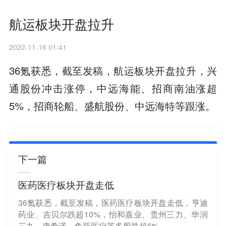
航运板块开盘拉升
2022-11-16 01:41
36氪获悉，截至发稿，航运板块开盘拉升，兴
通股份冲击涨停，中远海能、招商南油涨超
5%，招商轮船、盛航股份、中远海特等跟涨。
下一篇
医药医疗板块开盘走低
36氪获悉，截至发稿，医药医疗板块开盘走低，亨迪
药业、吉贝尔跌超10%，怡和嘉业、贵州三力、华润
三九、康希诺、鱼跃医疗等多股跌超6%。