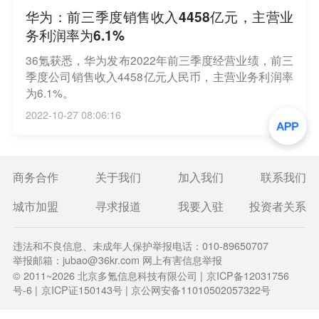
华为：前三季度销售收入4458亿元，主营业
务利润率为6.1%
36氪获悉，华为发布2022年前三季度经营业绩，前三
季度公司销售收入4458亿元人民币，主营业务利润率
为6.1%。
2022-10-27 08:06:16
商务合作
关于我们
加入我们
联系我们
城市加盟
寻求报道
我要入驻
投资者关系
违法和不良信息、未成年人保护举报电话：010-89650707
举报邮箱：jubao@36kr.com 网上有害信息举报
© 2011~
2026
北京多氪信息科技有限公司 |
京ICP备12031756
号-6
|
京ICP证150143号
| 京公网安备11010502057322号