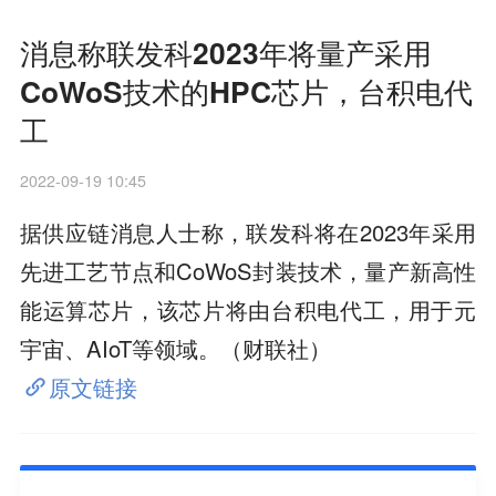
消息称联发科2023年将量产采用
CoWoS技术的HPC芯片，台积电代
工
2022-09-19 10:45
据供应链消息人士称，联发科将在2023年采用
先进工艺节点和CoWoS封装技术，量产新高性
能运算芯片，该芯片将由台积电代工，用于元
宇宙、AIoT等领域。（财联社）
原文链接