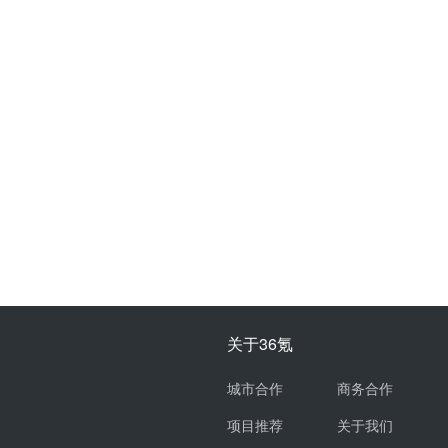
关于36氪
城市合作
商务合作
项目推荐
关于我们