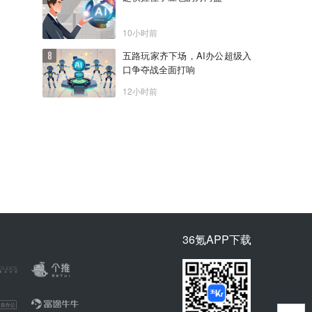
10小时前
五路玩家齐下场，AI办公超级入
口争夺战全面打响
12小时前
36氪APP下载