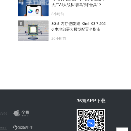
大厂AI大战从“赛马”到“合兵”？
3小时前
8GB 内存也能跑 Kimi K3？202
6 本地部署大模型配置全指南
20小时前
36氪APP下载