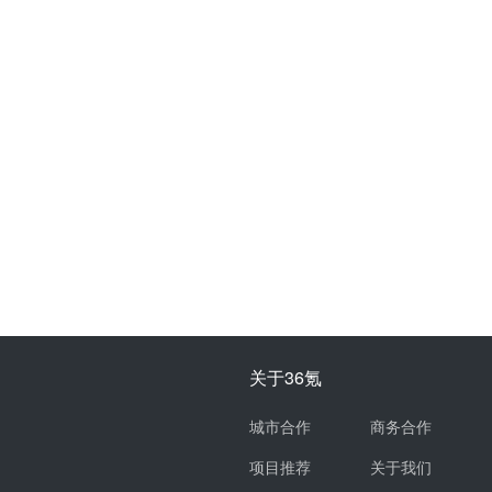
关于36氪
城市合作
商务合作
项目推荐
关于我们