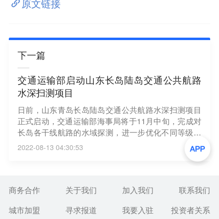
原文链接
下一篇
交通运输部启动山东长岛陆岛交通公共航路
水深扫测项目
日前，山东青岛长岛陆岛交通公共航路水深扫测项目
正式启动，交通运输部海事局将于11月中旬，完成对
长岛各干线航路的水域探测，进一步优化不同等级船
舶指挥疏导方案，打造胶东半岛沿海水上“高速公
2022-08-13 04:30:53
路”。（央视新闻）
商务合作
关于我们
加入我们
联系我们
城市加盟
寻求报道
我要入驻
投资者关系