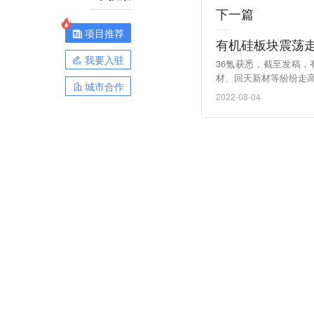
下一篇
项目推荐
有机硅板块震荡
我要入驻
36氪获悉，截至发稿
材、回天新材等纷纷走
城市合作
2022-08-04