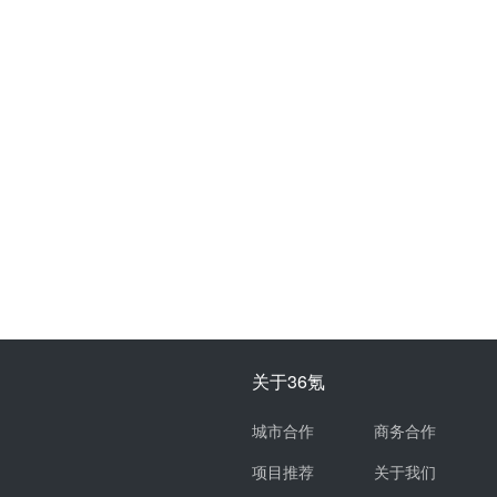
关于36氪
城市合作
商务合作
项目推荐
关于我们