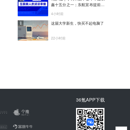
鑫十五分之一；东航宣布提前14
天可免费退改票；雪佛兰将停止
4小时前
在华销售
这届大学新生，快买不起电脑了
22小时前
36氪APP下载