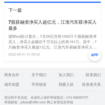
下一篇
7股获融资净买入超亿元，江淮汽车获净买入
最多
据Wind统计显示，7月29日共有1000只个股获融资净
买入，净买入金额在千万元以上的有191只。其中，7
只融资净买入额超1亿元。江淮汽车获融资净买入额
居首，当日净买入3.29亿元；融资净买入金额居前的
2022-08-01 01:08:54
还有五粮液、风范股份、牧原股份、长安汽车、拓普
集团、三花智控、杭萧钢构、光启技术等股。（证券
时报）
商务合作
关于我们
加入我们
联系我们
城市加盟
寻求报道
我要入驻
投资者关系
违法和不良信息、未成年人保护举报电话：010-89650707
举报邮箱：jubao@36kr.com 网上有害信息举报