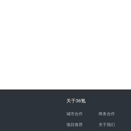
关于36氪
城市合作
商务合作
项目推荐
关于我们