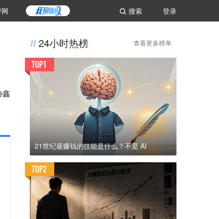
评网
搜索
登录
24小时热榜
查看更多榜单
协鑫
21世纪最赚钱的技能是什么？不是 AI