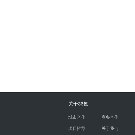
关于36氪
城市合作
商务合作
项目推荐
关于我们