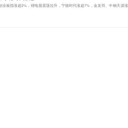
，创业板指涨超2%，锂电股震荡拉升，宁德时代涨超7%，金龙羽、中钢天源涨