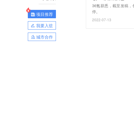
36氪获悉，截至发稿
停。
项目推荐
2022-07-13
我要入驻
城市合作