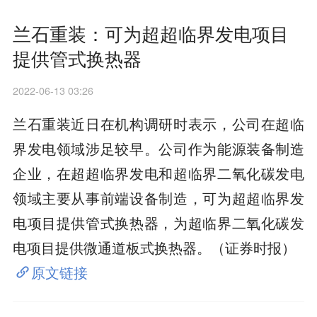
兰石重装：可为超超临界发电项目
提供管式换热器
2022-06-13 03:26
兰石重装近日在机构调研时表示，公司在超临
界发电领域涉足较早。公司作为能源装备制造
企业，在超超临界发电和超临界二氧化碳发电
领域主要从事前端设备制造，可为超超临界发
电项目提供管式换热器，为超临界二氧化碳发
电项目提供微通道板式换热器。（证券时报）
原文链接