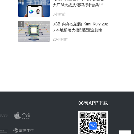
大厂AI大战从“赛马”到“合兵”？
3小时前
8GB 内存也能跑 Kimi K3？202
6 本地部署大模型配置全指南
20小时前
36氪APP下载