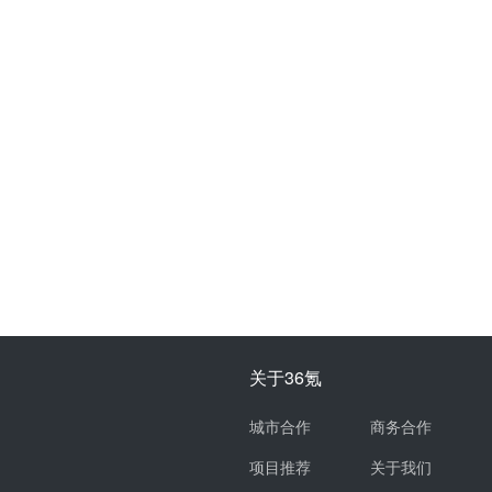
关于36氪
城市合作
商务合作
项目推荐
关于我们