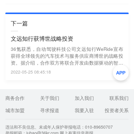
下一篇
文远知行获博世战略投资
36氪获悉，自动驾驶科技公司文远知行WeRide宣布
获得全球领先的汽车技术与服务供应商博世的战略投
资。据介绍，合作双方将联合开发由数据驱动的智能
驾驶软件，助力应用于乘用车的SAE L2-3级自动驾驶
2022-05-25 08:45:18
大规模前装量产及市场化应用等。
商务合作
关于我们
加入我们
联系我们
城市加盟
寻求报道
我要入驻
投资者关系
违法和不良信息、未成年人保护举报电话：010-89650707
举报邮箱：jubao@36kr.com 网上有害信息举报