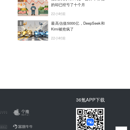
的却已经亏了十个月
22小时前
最高估值5000亿，DeepSeek和
Kimi被抢疯了
22小时前
36氪APP下载