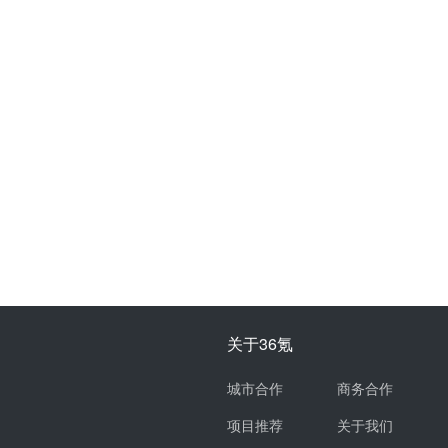
关于36氪
城市合作
商务合作
项目推荐
关于我们