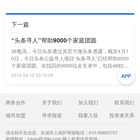
下一篇
“头条寻人”帮助9000个家庭团圆
36氪讯，今日头条通过其官方微头条透露，截至4月1
0日，今日头条公益寻人项目“头条寻人”已经帮助9000
个家庭团圆。在找回的9000位走失者中，包括4682位
成年人、3430位老年人和888位未成年人。
2019-04-12 03:15:08
商务合作
关于我们
加入我们
联系我们
城市加盟
寻求报道
我要入驻
投资者关系
违法和不良信息、未成年人保护举报电话：010-89650707
举报邮箱：jubao@36kr.com 网上有害信息举报