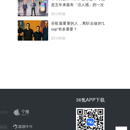
是五年来最有「活人感」的一次
20小时前
谷歌最重要的人，离职去做的“L
oop”有多重要？
23小时前
36氪APP下载