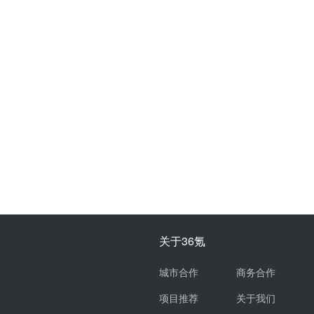
关于36氪
城市合作
商务合作
项目推荐
关于我们