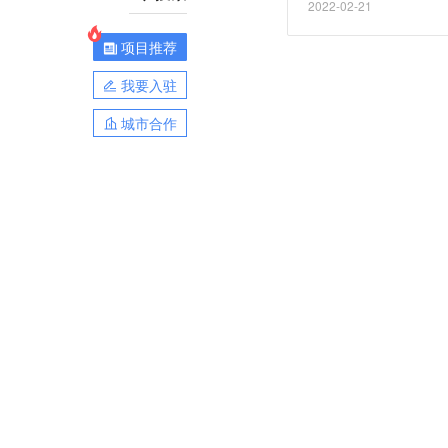
2022-02-21
rt Park。（凤凰网科技
项目推荐
我要入驻
城市合作