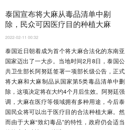
泰国宣布将大麻从毒品清单中剔
除，民众可因医疗目的种植大麻
2022-02-11 00:32
泰国近日朝着成为首个将大麻合法化的东南亚
国家迈出了一大步。当地时间2月8日，泰国公
共卫生部长阿努廷签署一项部长级公告，正式
将大麻和大麻制品从国家第5类毒品清单中删
除，这项决定将在大约4个月后生效。阿努廷强
调，大麻在医疗等领域拥有多种用途，今后泰
国民众将可以出于医疗目的合法种植大麻。然
而由于大麻“致幻毒品”的特性，政府仍会适当