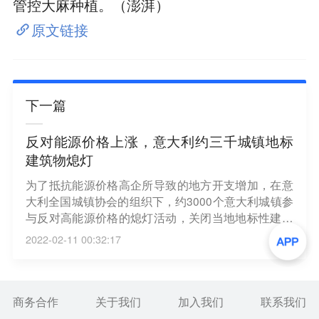
管控大麻种植。（澎湃）
原文链接
下一篇
反对能源价格上涨，意大利约三千城镇地标
建筑物熄灯
为了抵抗能源价格高企所导致的地方开支增加，在意
大利全国城镇协会的组织下，约3000个意大利城镇参
与反对高能源价格的熄灯活动，关闭当地地标性建筑
物照明设施半小时或一小时。（央视新闻）
2022-02-11 00:32:17
商务合作
关于我们
加入我们
联系我们