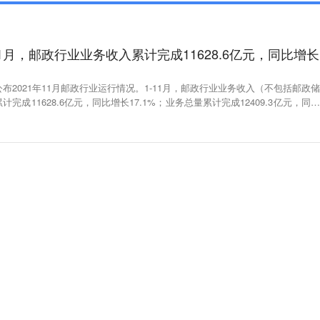
1月，邮政行业业务收入累计完成11628.6亿元，同比增长
布2021年11月邮政行业运行情况。1-11月，邮政行业业务收入（不包括邮政储
完成11628.6亿元，同比增长17.1%；业务总量累计完成12409.3亿元，同比
全行业业务收入完成1262.8亿元，同比增长11.5%；业务总量完成1381.4亿元，