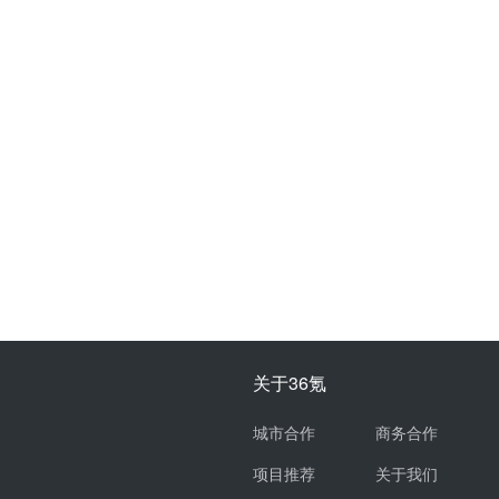
关于36氪
城市合作
商务合作
项目推荐
关于我们